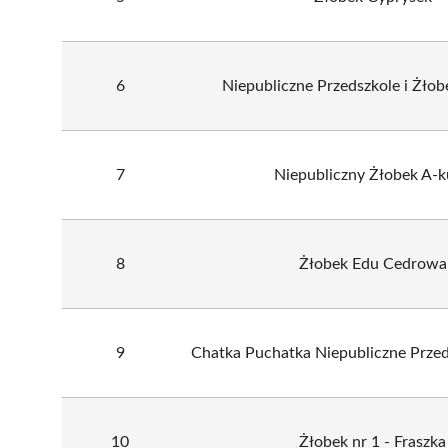
6
Niepubliczne Przedszkole i Żłob
7
Niepubliczny Żłobek A-
8
Żłobek Edu Cedrowa
9
Chatka Puchatka Niepubliczne Przed
10
Żłobek nr 1 - Fraszka