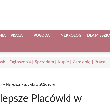
NIA
PRACA
POGODA
NEKROLOGI
DLA MIESZ
sk - Ogłoszenia | Sprzedam | Kupię | Zamienię | Praca
k – Najlepsze Placówki w 2026 roku
lepsze Placówki w