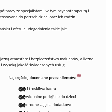
półpracy ze specjalistami, w tym psychoterapeutą i
tosowana do potrzeb dzieci oraz ich rodzin.
ńsku i oferuje udogodnienia takie jak:
jazną atmosferę i bezpieczeństwo maluchów, a liczne
 i wysoką jakość świadczonych usług.
Najczęściej doceniane przez klientów:
miła i troskliwa kadra
indywidualne podejście do dzieci
różnorodne zajęcia dodatkowe