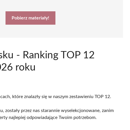
Pobierz materiały!
sku - Ranking TOP 12
026 roku
icach, które znalazły się w naszym zestawieniu TOP 12.
, zostały przez nas starannie wyselekcjonowane, zanim
 oferty najlepiej odpowiadające Twoim potrzebom.