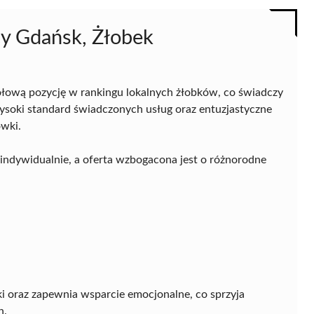
cy Gdańsk, Żłobek
łową pozycję w rankingu lokalnych żłobków, co świadczy
Wysoki standard świadczonych usług oraz entuzjastyczne
ówki.
indywidualnie, a oferta wzbogacona jest o różnorodne
 oraz zapewnia wsparcie emocjonalne, co sprzyja
h.