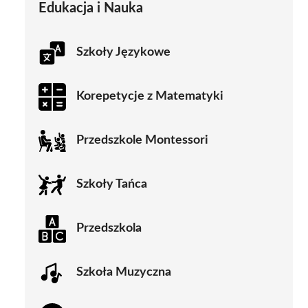
Edukacja i Nauka
Szkoły Językowe
Korepetycje z Matematyki
Przedszkole Montessori
Szkoły Tańca
Przedszkola
Szkoła Muzyczna