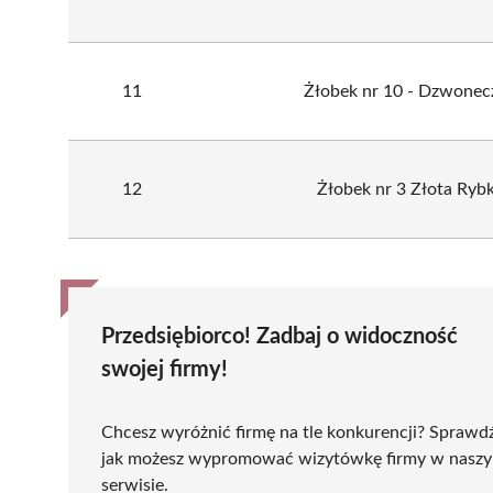
11
Żłobek nr 10 - Dzwonec
12
Żłobek nr 3 Złota Ryb
Przedsiębiorco! Zadbaj o widoczność
swojej firmy!
Chcesz wyróżnić firmę na tle konkurencji? Sprawd
jak możesz wypromować wizytówkę firmy w nasz
serwisie.