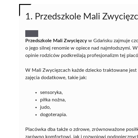
1. Przedszkole Mali Zwycięz
Przedszkole Mali Zwycięzcy
w Gdańsku zajmuje czo
o jego silnej renomie w opiece nad najmłodszymi. 
opinie rodziców podkreślają profesjonalizm tej plac
W Mali Zwycięzcach każde dziecko traktowane jest 
zajęcia dodatkowe, takie jak:
sensoryka,
piłka nożna,
judo,
dogoterapia.
Placówka dba także o zdrowe, zrównoważone posiłki
zarówno komfortowi, jak i rozwojowi podopiecznyc