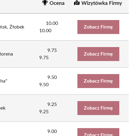
Ocena
Wizytówka Firmy
10.00
ńsk, Żłobek
Zobacz Firmę
10.00
9.75
Morena
Zobacz Firmę
9.75
9.50
ha"
Zobacz Firmę
9.50
9.25
bek
Zobacz Firmę
9.25
9.00
Zobacz Firmę