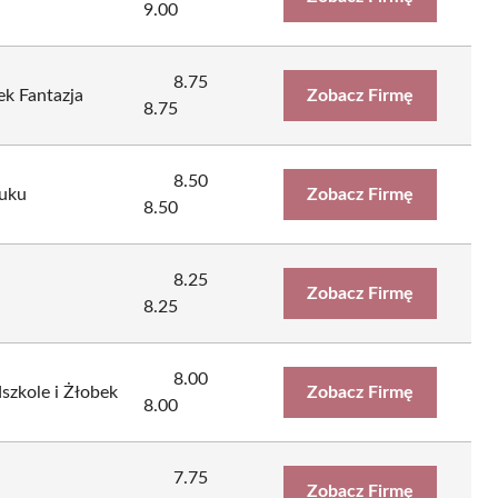
9.00
8.75
ek Fantazja
Zobacz Firmę
8.75
8.50
kuku
Zobacz Firmę
8.50
8.25
Zobacz Firmę
8.25
8.00
szkole i Żłobek
Zobacz Firmę
8.00
7.75
Zobacz Firmę