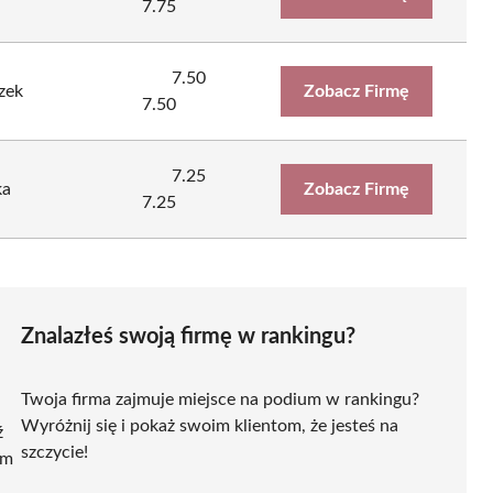
7.75
7.50
zek
Zobacz Firmę
7.50
7.25
ka
Zobacz Firmę
7.25
Znalazłeś swoją firmę w rankingu?
Twoja firma zajmuje miejsce na podium w rankingu?
Wyróżnij się i pokaż swoim klientom, że jesteś na
ź
szczycie!
ym