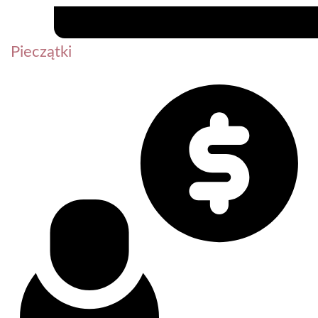
Pieczątki