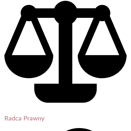
Radca Prawny