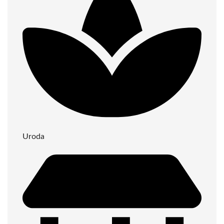
Uroda