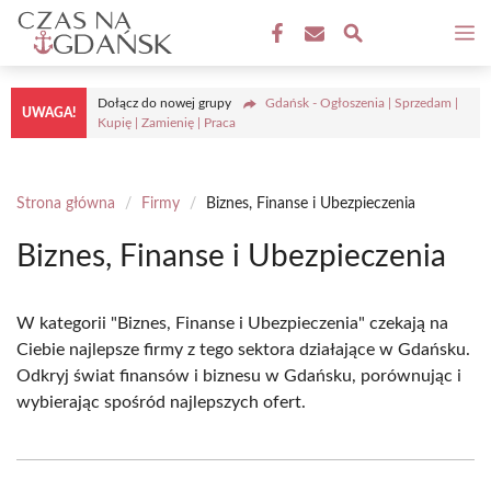
Przejdź
M
do
treści
Dołącz do nowej grupy
Gdańsk - Ogłoszenia | Sprzedam |
UWAGA!
Kupię | Zamienię | Praca
Strona główna
/
Firmy
/
Biznes, Finanse i Ubezpieczenia
Biznes, Finanse i Ubezpieczenia
W kategorii "Biznes, Finanse i Ubezpieczenia" czekają na
Ciebie najlepsze firmy z tego sektora działające w Gdańsku.
Odkryj świat finansów i biznesu w Gdańsku, porównując i
wybierając spośród najlepszych ofert.