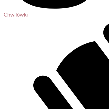
Chwilówki