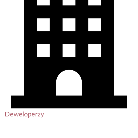
Deweloperzy